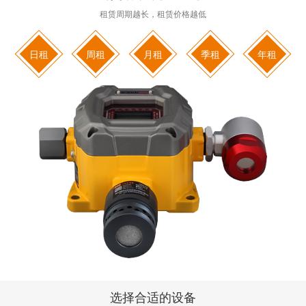
租赁周期越长，租赁价格越低
日租
周租
月租
季租
年租
选择合适的设备