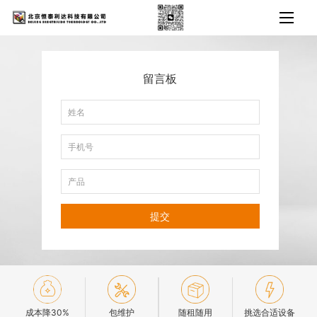
留言板
提交
成本降30%
包维护
随租随用
挑选合适设备