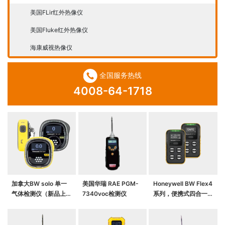
美国FLir红外热像仪
美国Fluke红外热像仪
海康威视热像仪
全国服务热线
4008-64-1718
加拿大BW solo 单一
美国华瑞 RAE PGM-
Honeywell BW Flex4
气体检测仪（新品上
7340voc检测仪
系列，便携式四合一气
市）
体检测仪