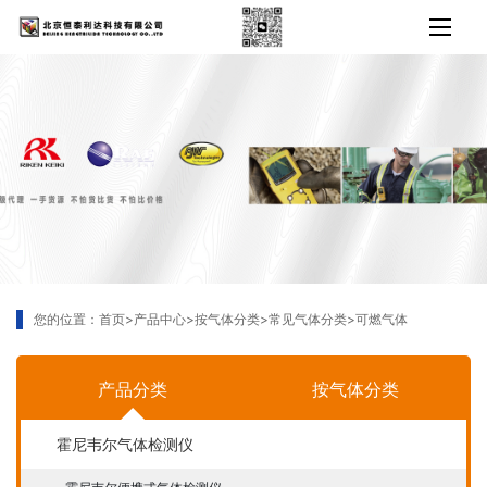
您的位置：
首页
>
产品中心
>
按气体分类
>
常见气体分类
>
可燃气体
产品分类
按气体分类
霍尼韦尔气体检测仪