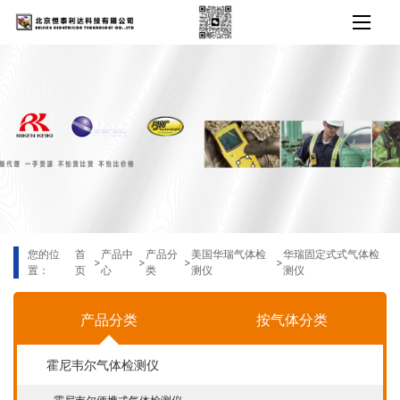
您的位
首
产品中
产品分
美国华瑞气体检
华瑞固定式式气体检
>
>
>
>
置：
页
心
类
测仪
测仪
产品分类
按气体分类
霍尼韦尔气体检测仪