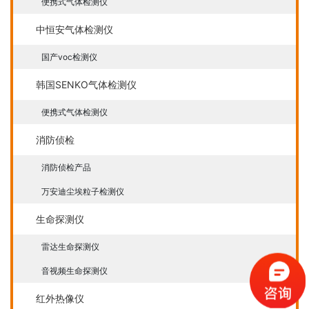
便携式气体检测仪
中恒安气体检测仪
国产voc检测仪
韩国SENKO气体检测仪
便携式气体检测仪
消防侦检
消防侦检产品
万安迪尘埃粒子检测仪
生命探测仪
雷达生命探测仪
音视频生命探测仪
红外热像仪