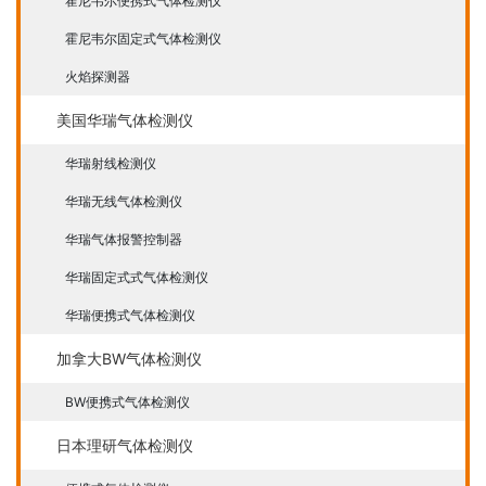
霍尼韦尔便携式气体检测仪
霍尼韦尔固定式气体检测仪
火焰探测器
美国华瑞气体检测仪
华瑞射线检测仪
华瑞无线气体检测仪
华瑞气体报警控制器
华瑞固定式式气体检测仪
华瑞便携式气体检测仪
加拿大BW气体检测仪
BW便携式气体检测仪
日本理研气体检测仪