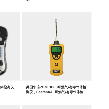
气体检测仪
美国华瑞PGM-1600可燃气/有毒气体检
测仪，SearchRAE可燃气/有毒气体检测
仪