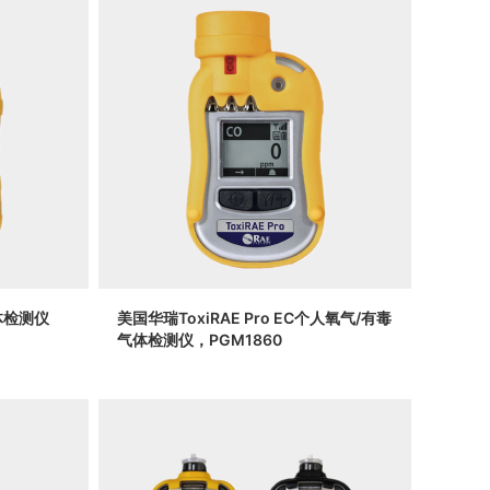
气体检测仪
美国华瑞ToxiRAE Pro EC个人氧气/有毒
气体检测仪，PGM1860