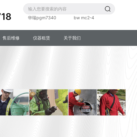
718
华瑞pgm7340
bw mc2-4
售后维修
仪器租赁
关于我们