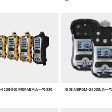
-6208美国华瑞RAE六合一气体检
美国华瑞PGM-2500四合一