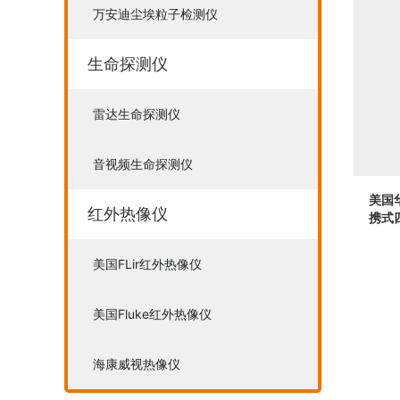
万安迪尘埃粒子检测仪
生命探测仪
雷达生命探测仪
音视频生命探测仪
美国华
红外热像仪
携式
美国FLir红外热像仪
美国Fluke红外热像仪
海康威视热像仪