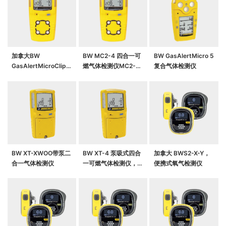
加拿大BW
BW MC2-4 四合一可
BW GasAlertMicro 5
GasAlertMicroClip
燃气体检测仪MC2-
复合气体检测仪
XL，mcxl，mcxl-
XWHM-Y-CN，
xwhm四合一气体检测
仪
BW XT-XWOO带泵二
BW XT-4 泵吸式四合
加拿大 BWS2-X-Y，
合一气体检测仪
一可燃气体检测仪，
便携式氧气检测仪
GasAlertMax XTII 带
泵四合一气体检测仪