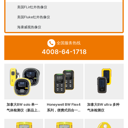
美国FLir红外热像仪
美国Fluke红外热像仪
海康威视热像仪
全国服务热线
4008-64-1718
加拿大BW solo 单一
Honeywell BW Flex4
加拿大BW ultra 多种
气体检测仪（新品上
系列，便携式四合一气
气体检测仪
市）
体检测仪