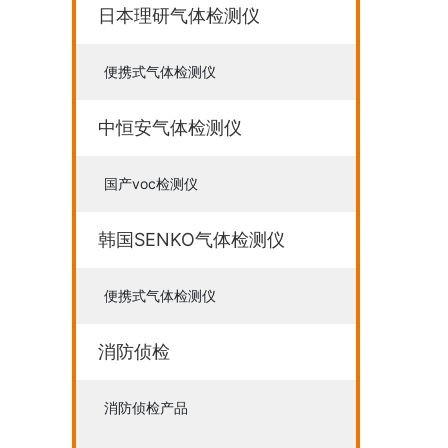
日本理研气体检测仪
便携式气体检测仪
中恒安气体检测仪
国产voc检测仪
韩国SENKO气体检测仪
便携式气体检测仪
消防侦检
消防侦检产品