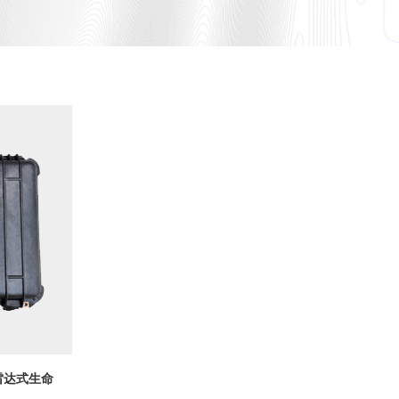
dar雷达式生命