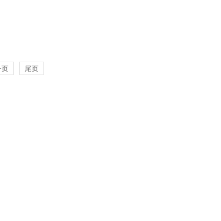
一页
尾页