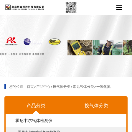
您的位置：
首页
>
产品中心
>
按气体分类
>
常见气体分类
>
一氧化氮
产品分类
按气体分类
霍尼韦尔气体检测仪