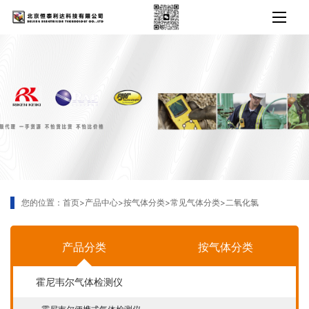
您的位置：
首页
>
产品中心
>
按气体分类
>
常见气体分类
>
二氧化氯
产品分类
按气体分类
霍尼韦尔气体检测仪