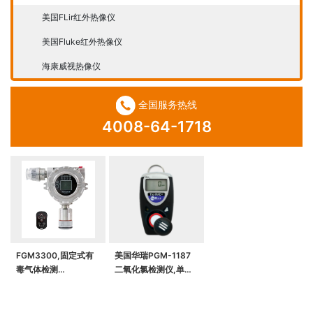
美国FLir红外热像仪
美国Fluke红外热像仪
海康威视热像仪
全国服务热线
4008-64-1718
FGM3300,固定式有
美国华瑞PGM-1187
毒气体检测
二氧化氯检测仪,单一
仪,RAEAlert EC有毒
气体检测仪（该型号已
气体检测仪
停产，升级替代型号咨
询客服）