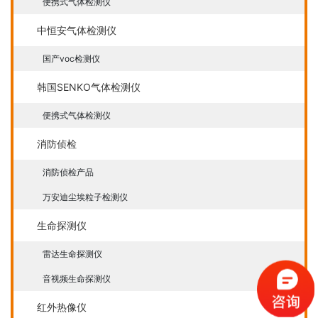
便携式气体检测仪
中恒安气体检测仪
国产voc检测仪
韩国SENKO气体检测仪
便携式气体检测仪
消防侦检
消防侦检产品
万安迪尘埃粒子检测仪
生命探测仪
雷达生命探测仪
音视频生命探测仪
红外热像仪