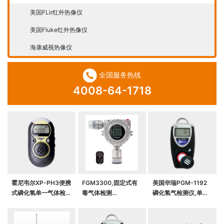
美国FLir红外热像仪
美国Fluke红外热像仪
海康威视热像仪
全国服务热线
4008-64-1718
霍尼韦尔XP-PH3便携
FGM3300,固定式有
美国华瑞PGM-1192
式磷化氢单一气体检测
毒气体检测
磷化氢气检测仪,单一
仪，MiniMax XP（个
仪,RAEAlert EC有毒
气体检测仪（该型号已
人用单一气体检测仪）
气体检测仪
停产，升级替代型号咨
询客服）