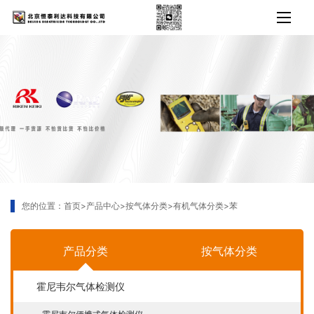
您的位置：
首页
>
产品中心
>
按气体分类
>
有机气体分类
>
苯
产品分类
按气体分类
霍尼韦尔气体检测仪