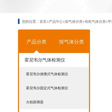
您的位置：
首页
>
产品中心
>
按气体分类
>
有机气体分类
>
甲
产品分类
按气体分类
霍尼韦尔气体检测仪
霍尼韦尔便携式气体检测仪
霍尼韦尔固定式气体检测仪
火焰探测器