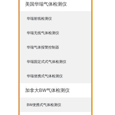
美国华瑞气体检测仪
华瑞射线检测仪
华瑞无线气体检测仪
华瑞气体报警控制器
华瑞固定式式气体检测仪
华瑞便携式气体检测仪
加拿大BW气体检测仪
BW便携式气体检测仪